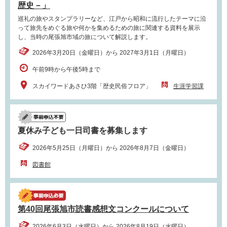
歴史－」
巡礼の旅やスタンプラリーなど、江戸から昭和に流行したテーマに沿
って旅先をめぐる旅や何かを集めるための旅に関連する資料を展示
し、当時の尾張旭市域の旅について解説します。
2026年3月20日（金曜日）から 2027年3月1日（月曜日）
午前9時から午後5時まで
スカイワードあさひ3階「歴史民俗フロア」
生涯学習課
夏休み子ども一日司書を募集します
2026年5月25日（月曜日）から 2026年8月7日（金曜日）
図書館
第40回尾張旭市読書感想文コンクールについて
2026年6月3日（水曜日）から 2026年8月19日（水曜日）