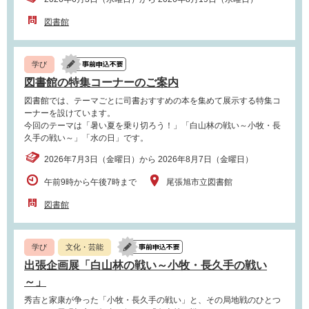
図書館
学び
図書館の特集コーナーのご案内
図書館では、テーマごとに司書おすすめの本を集めて展示する特集コ
ーナーを設けています。
今回のテーマは「暑い夏を乗り切ろう！」「白山林の戦い～小牧・長
久手の戦い～」「水の日」です。
2026年7月3日（金曜日）から 2026年8月7日（金曜日）
午前9時から午後7時まで
尾張旭市立図書館
図書館
学び
文化・芸能
出張企画展「白山林の戦い～小牧・長久手の戦い
～」
秀吉と家康が争った「小牧・長久手の戦い」と、その局地戦のひとつ