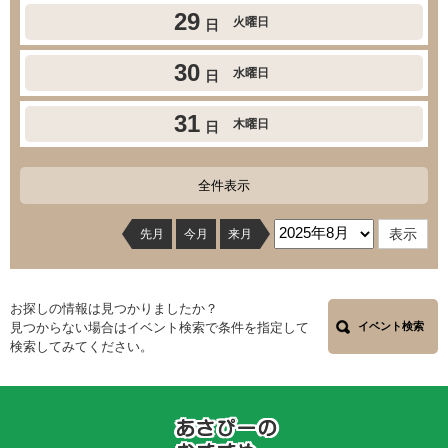
29
火曜日
日
30
水曜日
日
31
木曜日
日
全件表示
先月
今月
来月
お探しの情報は見つかりましたか？
見つからない場合はイベント検索で条件を指定して
イベント検索
検索してみてください。
あ
さ