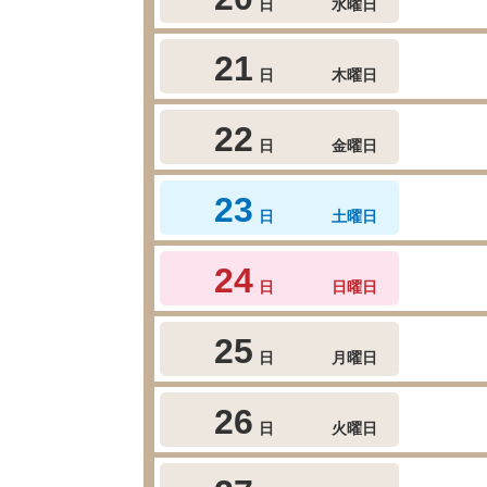
日
水曜日
21
日
木曜日
22
日
金曜日
23
日
土曜日
24
日
日曜日
25
日
月曜日
26
日
火曜日