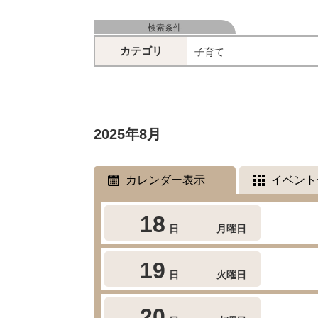
検索条件
カテゴリ
子育て
2025年8月
カレンダー表示
イベント
18
日
月曜日
19
日
火曜日
20