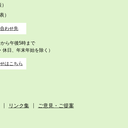
代表）
代表）
合わせ先
時から午後5時まで
・休日、年末年始を除く）
せはこちら
リンク集
ご意見・ご提案