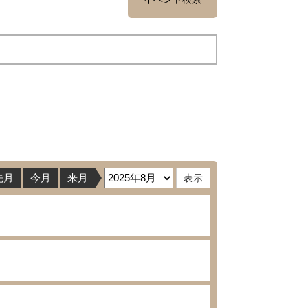
先月
今月
来月