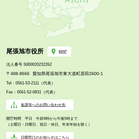
尾張旭市役所
MAP
法人番号 5000020232262
〒488-8666
愛知県尾張旭市東大道町原田2600-1
Tel：0561-53-2111（代表）
Fax：0561-52-0831（代表）
各課等へのお問い合わせ先
開庁時間 平日 午前9時から午後5時まで
（土曜日・日曜日、祝日・休日、年末年始を除く）
日曜窓口のお知らせはこちら