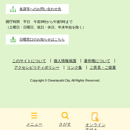
各課等へのお問い合わせ先
開庁時間 平日 午前9時から午後5時まで
（土曜日・日曜日、祝日・休日、年末年始を除く）
日曜窓口のお知らせはこちら
このサイトについて
個人情報保護
著作権について
アクセシビリティポリシー
リンク集
ご意見・ご提案
Copyright © Owariasahi City. All Rights Reserved.
メニュー
さがす
オンライン