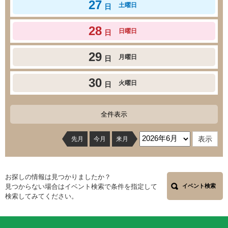
27
土曜日
日
28
日曜日
日
29
月曜日
日
30
火曜日
日
全件表示
先月
今月
来月
お探しの情報は見つかりましたか？
見つからない場合はイベント検索で条件を指定して
イベント検索
検索してみてください。