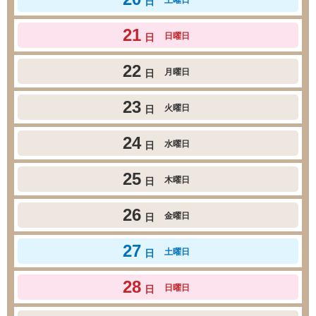
日
21
日曜日
日
22
月曜日
日
23
火曜日
日
24
水曜日
日
25
木曜日
日
26
金曜日
日
27
土曜日
日
28
日曜日
日