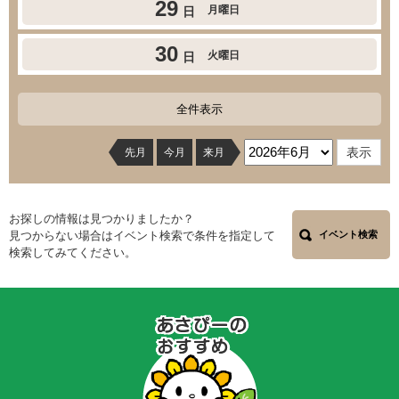
29
月曜日
日
30
火曜日
日
全件表示
先月
今月
来月
お探しの情報は見つかりましたか？
見つからない場合はイベント検索で条件を指定して
イベント検索
検索してみてください。
あ
さ
ぴ
ー
の
お