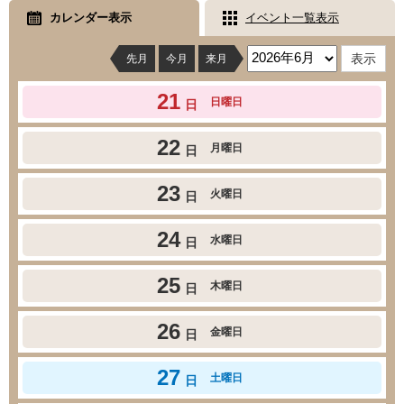
カレンダー表示
イベント一覧表示
先月
今月
来月
21
日曜日
日
22
月曜日
日
23
火曜日
日
24
水曜日
日
25
木曜日
日
26
金曜日
日
27
土曜日
日