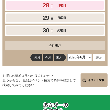
28
日曜日
日
29
月曜日
日
30
火曜日
日
全件表示
先月
今月
来月
お探しの情報は見つかりましたか？
見つからない場合はイベント検索で条件を指定して
イベント検索
検索してみてください。
あ
さ