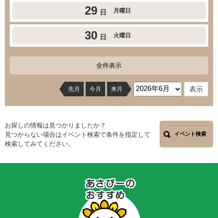
29
月曜日
日
30
火曜日
日
全件表示
先月
今月
来月
お探しの情報は見つかりましたか？
見つからない場合はイベント検索で条件を指定して
イベント検索
検索してみてください。
あ
さ
ぴ
ー
の
お