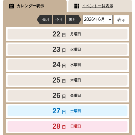
カレンダー表示
イベント一覧表示
先月
今月
来月
22
月曜日
日
23
火曜日
日
24
水曜日
日
25
木曜日
日
26
金曜日
日
27
土曜日
日
28
日曜日
日