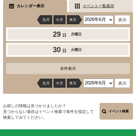
カレンダー表示
イベント一覧表示
先月
今月
来月
29
月曜日
日
30
火曜日
日
全件表示
先月
今月
来月
お探しの情報は見つかりましたか？
見つからない場合はイベント検索で条件を指定して
イベント検索
検索してみてください。