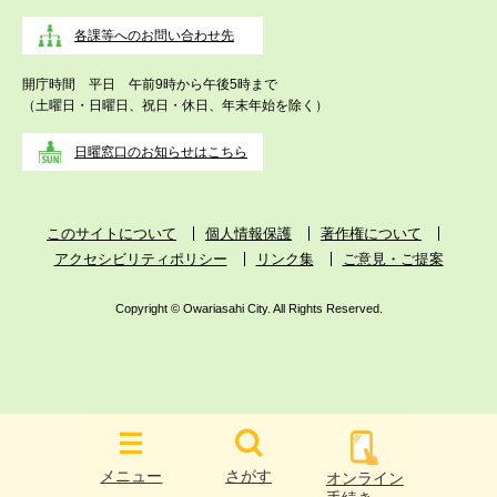
各課等へのお問い合わせ先
開庁時間 平日 午前9時から午後5時まで
（土曜日・日曜日、祝日・休日、年末年始を除く）
日曜窓口のお知らせはこちら
このサイトについて
個人情報保護
著作権について
アクセシビリティポリシー
リンク集
ご意見・ご提案
Copyright © Owariasahi City. All Rights Reserved.
メニュー
さがす
オンライン