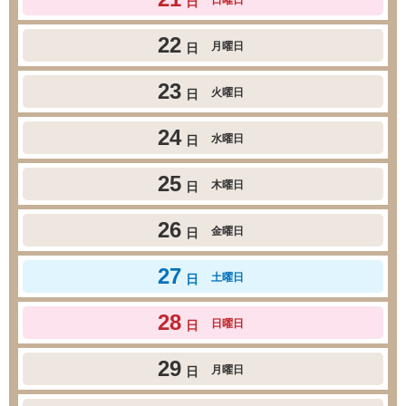
日
22
月曜日
日
23
火曜日
日
24
水曜日
日
25
木曜日
日
26
金曜日
日
27
土曜日
日
28
日曜日
日
29
月曜日
日