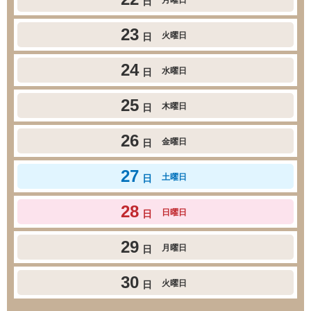
日
23
火曜日
日
24
水曜日
日
25
木曜日
日
26
金曜日
日
27
土曜日
日
28
日曜日
日
29
月曜日
日
30
火曜日
日