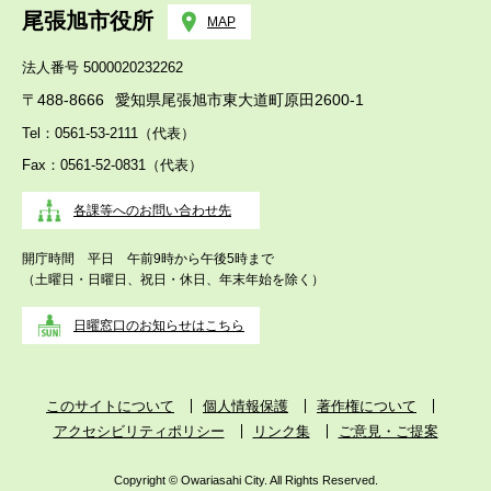
尾張旭市役所
MAP
法人番号 5000020232262
〒488-8666
愛知県尾張旭市東大道町原田2600-1
Tel：0561-53-2111（代表）
Fax：0561-52-0831（代表）
各課等へのお問い合わせ先
開庁時間 平日 午前9時から午後5時まで
（土曜日・日曜日、祝日・休日、年末年始を除く）
日曜窓口のお知らせはこちら
このサイトについて
個人情報保護
著作権について
アクセシビリティポリシー
リンク集
ご意見・ご提案
Copyright © Owariasahi City. All Rights Reserved.