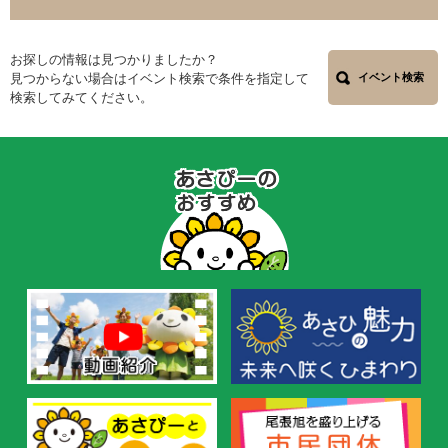
お探しの情報は見つかりましたか？
見つからない場合はイベント検索で条件を指定して
イベント検索
検索してみてください。
あ
さ
ぴ
ー
の
お
す
す
め