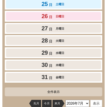
25
土曜日
日
26
日曜日
日
27
月曜日
日
28
火曜日
日
29
水曜日
日
30
木曜日
日
31
金曜日
日
全件表示
先月
今月
来月