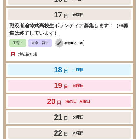
17
金曜日
日
戦没者追悼式高校生ボランティア募集します！（※募
集は終了しています）
子育て
健康・福祉
地域福祉課
18
土曜日
日
19
日曜日
日
20
海の日
月曜日
日
21
火曜日
日
22
水曜日
日