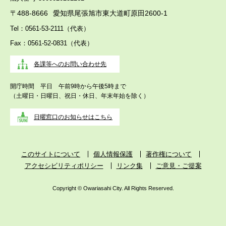
〒488-8666
愛知県尾張旭市東大道町原田2600-1
Tel：0561-53-2111（代表）
Fax：0561-52-0831（代表）
各課等へのお問い合わせ先
開庁時間 平日 午前9時から午後5時まで
（土曜日・日曜日、祝日・休日、年末年始を除く）
日曜窓口のお知らせはこちら
このサイトについて
個人情報保護
著作権について
アクセシビリティポリシー
リンク集
ご意見・ご提案
Copyright © Owariasahi City. All Rights Reserved.