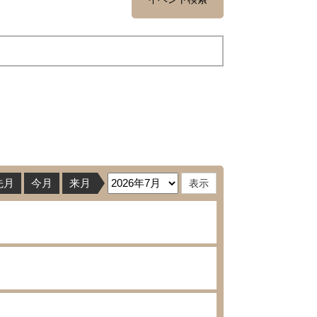
先月
今月
来月