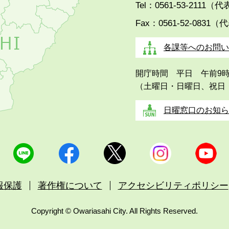
Tel：0561-53-2111（
Fax：0561-52-0831（
各課等へのお問い
開庁時間 平日 午前9
（土曜日・日曜日、祝日
日曜窓口のお知ら
報保護
著作権について
アクセシビリティポリシー
Copyright © Owariasahi City. All Rights Reserved.