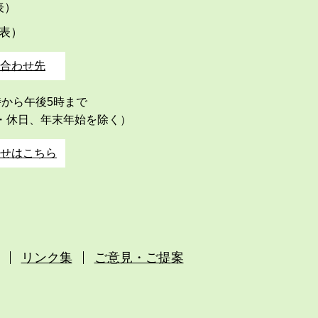
代表）
代表）
合わせ先
時から午後5時まで
・休日、年末年始を除く）
せはこちら
リンク集
ご意見・ご提案