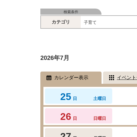
検索条件
カテゴリ
子育て
2026年7月
カレンダー表示
イベント
25
日
土曜日
26
日
日曜日
27