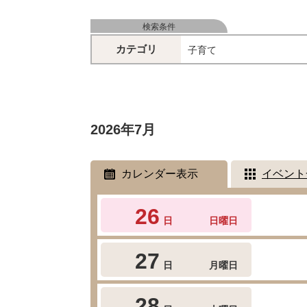
検索条件
カテゴリ
子育て
2026年7月
カレンダー表示
イベント
26
日
日曜日
27
日
月曜日
28