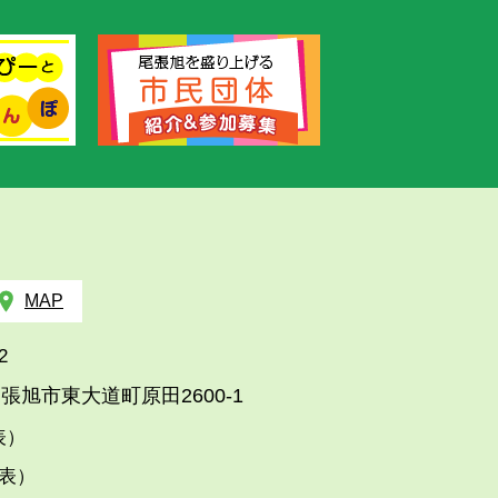
MAP
2
張旭市東大道町原田2600-1
代表）
代表）