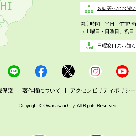
各課等へのお問い
開庁時間 平日 午前9
（土曜日・日曜日、祝日
日曜窓口のお知ら
報保護
著作権について
アクセシビリティポリシー
Copyright © Owariasahi City. All Rights Reserved.