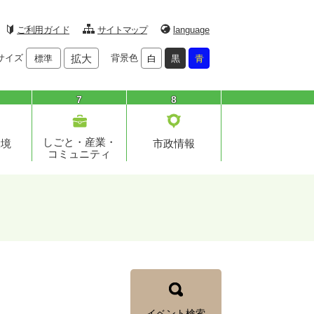
ご利用ガイド
サイトマップ
language
サイズ
拡大
背景色
標準
白
黒
青
7
8
しごと・産業・
環境
市政情報
コミュニティ
イベント検索