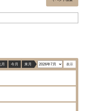
先月
今月
来月