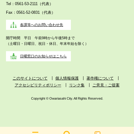
Tel：0561-53-2111（代表）
Fax：0561-52-0831（代表）
各課等へのお問い合わせ先
開庁時間 平日 午前9時から午後5時まで
（土曜日・日曜日、祝日・休日、年末年始を除く）
日曜窓口のお知らせはこちら
このサイトについて
個人情報保護
著作権について
アクセシビリティポリシー
リンク集
ご意見・ご提案
Copyright © Owariasahi City. All Rights Reserved.