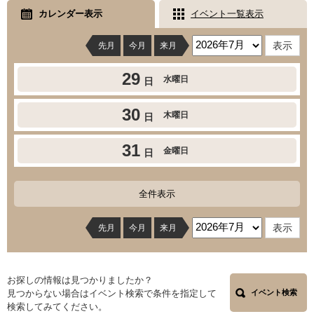
カレンダー表示
イベント一覧表示
先月
今月
来月
29
水曜日
日
30
木曜日
日
31
金曜日
日
全件表示
先月
今月
来月
お探しの情報は見つかりましたか？
見つからない場合はイベント検索で条件を指定して
イベント検索
検索してみてください。