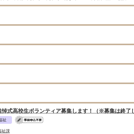
追悼式高校生ボランティア募集します！（※募集は終了
福祉
福祉課