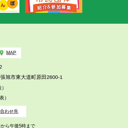
MAP
2
張旭市東大道町原田2600-1
代表）
代表）
合わせ先
時から午後5時まで