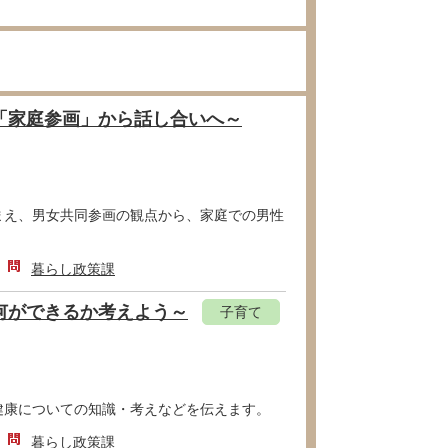
「家庭参画」から話し合いへ～
まえ、男女共同参画の観点から、家庭での男性
暮らし政策課
何ができるか考えよう～
子育て
健康についての知識・考えなどを伝えます。
暮らし政策課