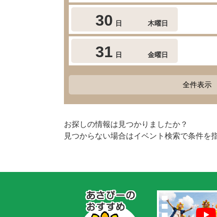
30
日
木曜日
31
日
金曜日
全件表示
お探しの情報は見つかりましたか？
見つからない場合はイベント検索で条件を