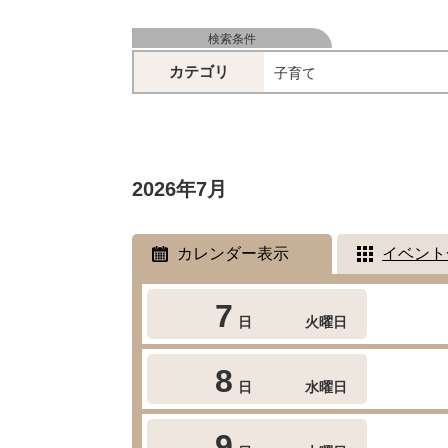
検索条件
カテゴリ
子育て
2026年7月
カレンダー表示
イベント
7
日
火曜日
8
日
水曜日
9