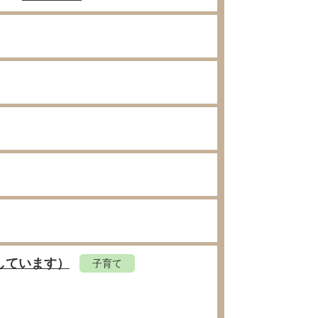
しています）
子育て