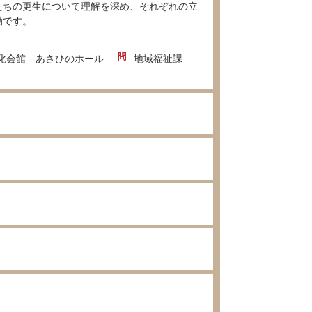
ちの更生について理解を深め、それぞれの立
動です。
化会館 あさひのホール
地域福祉課