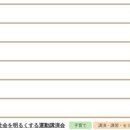
回社会を明るくする運動講演会
子育て
講演・講習・セ