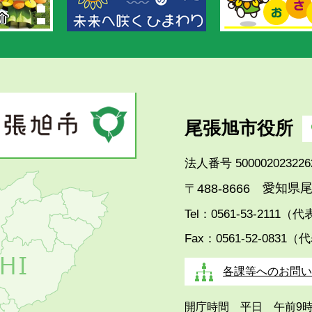
尾張旭市役所
法人番号 500002023226
愛知県尾
〒488-8666
Tel：0561-53-2111（
Fax：0561-52-0831（
各課等へのお問い
開庁時間 平日 午前9