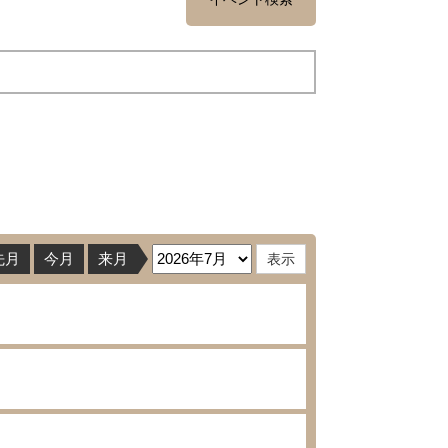
先月
今月
来月