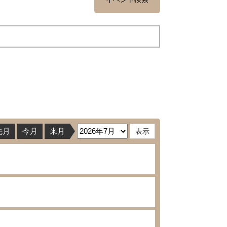
先月
今月
来月