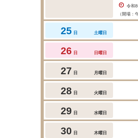
令和
（開場：
25
日
土曜日
26
日
日曜日
27
日
月曜日
28
日
火曜日
29
日
水曜日
30
日
木曜日