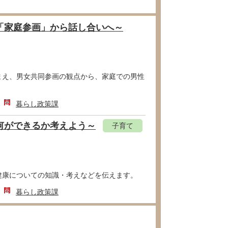
「家庭参画」から話し合いへ～
まえ、男女共同参画の観点から、家庭での男性
暮らし政策課
何ができるか考えよう～
子育て
健康についての知識・考えなどを伝えます。
暮らし政策課