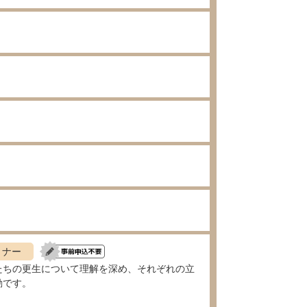
ミナー
ちの更生について理解を深め、それぞれの立
動です。