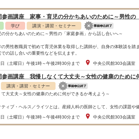
同参画講座 家事・育児の分かちあいのために～男性の
学び
講演・講習・セミナー
児の分かちあいのために～男性の「家庭参画」から話し合いへ～
学の男性教職員で初めて育児休業を取得した講師が、自身の体験談を踏
庭での話し合いの重要性などを伝えます。
1日（土曜日）午後1時～午後2時30分まで
中央公民館303会議室
同参画講座 我慢しなくて大丈夫～女性の健康のために
講演・講習・セミナー
くて大丈夫～女性の健康のために何ができるか考えよう～
クティブ・ヘルス／ライツとは。産婦人科の医師として、女性の課題や
1日（土曜日）午後3時～午後4時30分まで
中央公民館303会議室