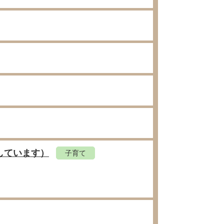
しています）
子育て