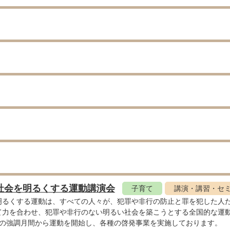
回社会を明るくする運動講演会
子育て
講演・講習・セ
るくする運動は、すべての人々が、犯罪や非行の防止と罪を犯した人た
て力を合わせ、犯罪や非行のない明るい社会を築こうとする全国的な運
の強調月間から運動を開始し、各種の啓発事業を実施しております。