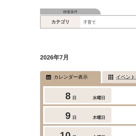
検索条件
カテゴリ
子育て
2026年7月
カレンダー表示
イベント
8
日
水曜日
9
日
木曜日
10