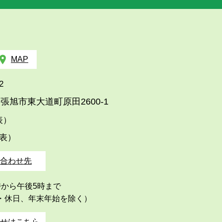
MAP
2
張旭市東大道町原田2600-1
代表）
代表）
合わせ先
時から午後5時まで
・休日、年末年始を除く）
せはこちら