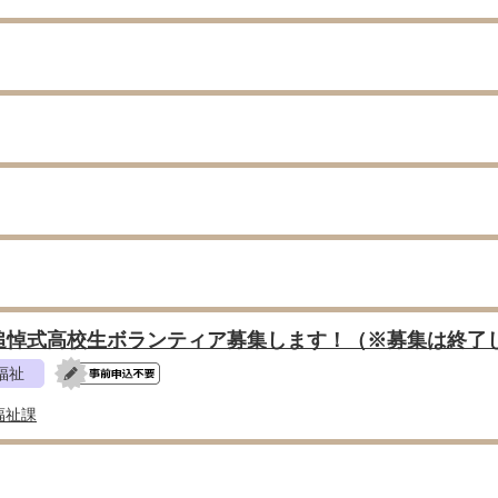
追悼式高校生ボランティア募集します！（※募集は終了
福祉
福祉課