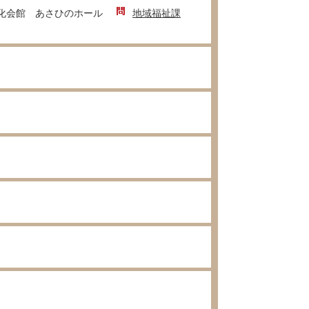
化会館 あさひのホール
地域福祉課