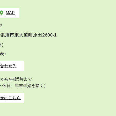
MAP
2
張旭市東大道町原田2600-1
代表）
代表）
合わせ先
時から午後5時まで
・休日、年末年始を除く）
せはこちら