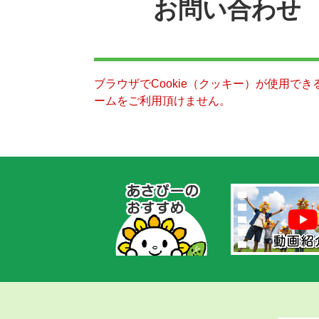
お問い合わせ
ブラウザでCookie（クッキー）が使用で
ームをご利用頂けません。
あ
さ
ぴ