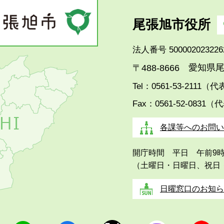
尾張旭市役所
法人番号 500002023226
愛知県尾
〒488-8666
Tel：0561-53-2111（
Fax：0561-52-0831（
各課等へのお問い
開庁時間 平日 午前9
（土曜日・日曜日、祝日
日曜窓口のお知ら