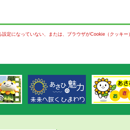
きる設定になっていない、または、ブラウザがCookie（クッ