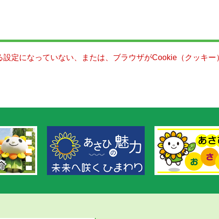
きる設定になっていない、または、ブラウザがCookie（クッ