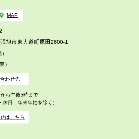
MAP
2
張旭市東大道町原田2600-1
代表）
代表）
合わせ先
時から午後5時まで
・休日、年末年始を除く）
せはこちら