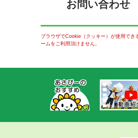
お問い合わせ
ブラウザでCookie（クッキー）が使用で
ームをご利用頂けません。
あ
さ
ぴ