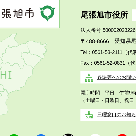
尾張旭市役所
法人番号 500002023226
愛知県尾
〒488-8666
Tel：0561-53-2111（
Fax：0561-52-0831（
各課等へのお問い
開庁時間 平日 午前9
（土曜日・日曜日、祝日
日曜窓口のお知ら