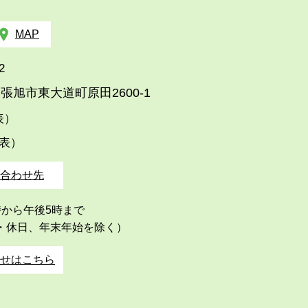
MAP
2
張旭市東大道町原田2600-1
代表）
代表）
合わせ先
時から午後5時まで
・休日、年末年始を除く）
せはこちら