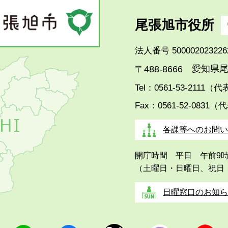
尾張旭市役所
法人番号 500002023226
愛知県尾
〒488-8666
Tel：0561-53-2111（
Fax：0561-52-0831（
各課等へのお問い
開庁時間 平日 午前9
（土曜日・日曜日、祝日
日曜窓口のお知ら