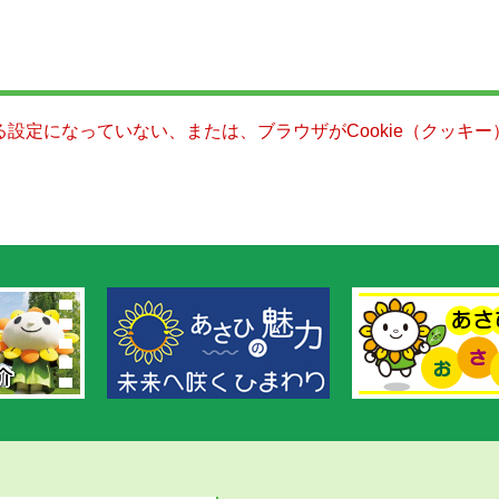
きる設定になっていない、または、ブラウザがCookie（クッ