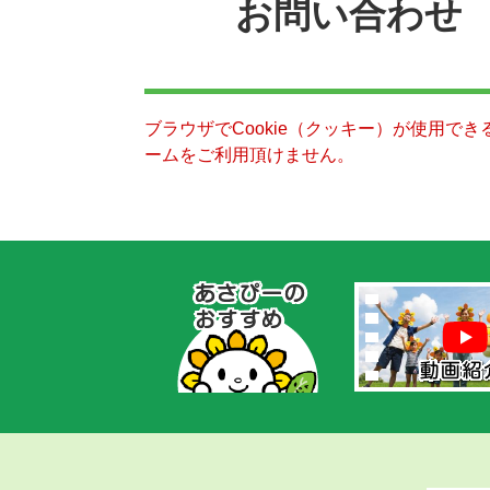
お問い合わせ
ブラウザでCookie（クッキー）が使用で
ームをご利用頂けません。
あ
さ
ぴ