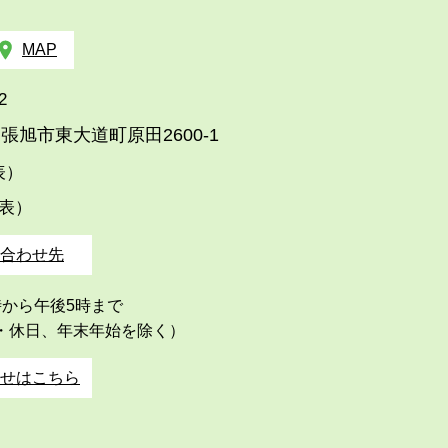
MAP
2
張旭市東大道町原田2600-1
代表）
代表）
合わせ先
時から午後5時まで
・休日、年末年始を除く）
せはこちら