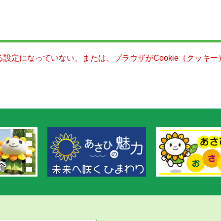
きる設定になっていない、または、ブラウザがCookie（クッ