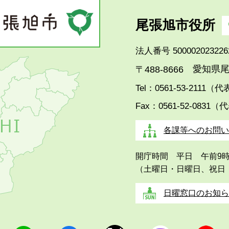
尾張旭市役所
法人番号 500002023226
愛知県尾
〒488-8666
Tel：0561-53-2111（
Fax：0561-52-0831（
各課等へのお問い
開庁時間 平日 午前9
（土曜日・日曜日、祝日
日曜窓口のお知ら