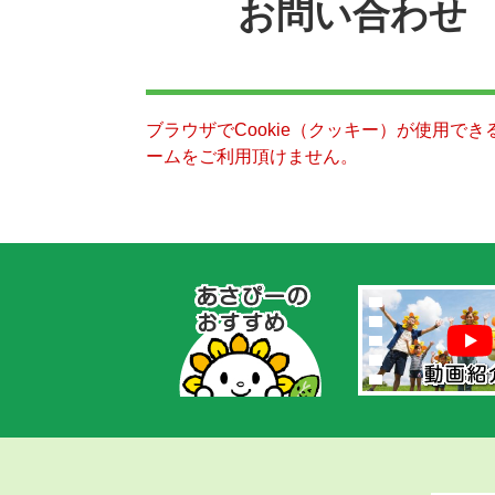
お問い合わせ
ブラウザでCookie（クッキー）が使用で
ームをご利用頂けません。
あ
さ
ぴ