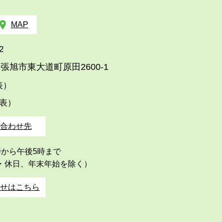
MAP
2
張旭市東大道町原田2600-1
代表）
代表）
合わせ先
時から午後5時まで
・休日、年末年始を除く）
せはこちら