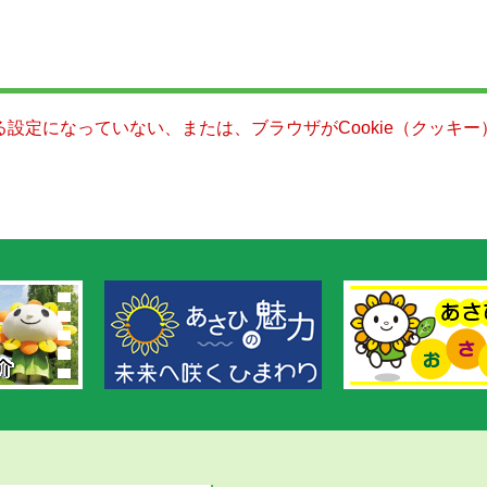
きる設定になっていない、または、ブラウザがCookie（クッ