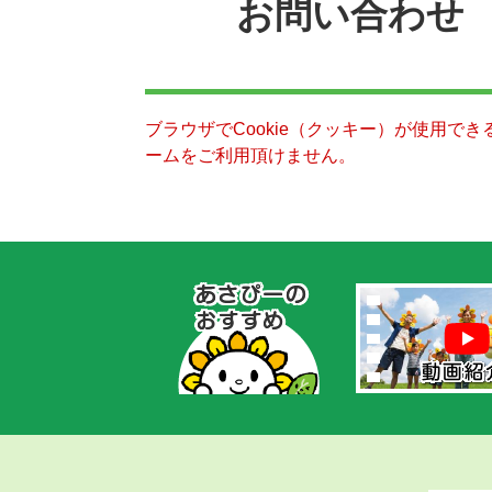
お問い合わせ
ブラウザでCookie（クッキー）が使用で
ームをご利用頂けません。
あ
さ
ぴ