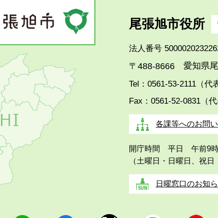
尾張旭市役所
法人番号 500002023226
愛知県尾
〒488-8666
Tel：0561-53-2111（
Fax：0561-52-0831（
各課等へのお問い
開庁時間 平日 午前9
（土曜日・日曜日、祝日
日曜窓口のお知ら