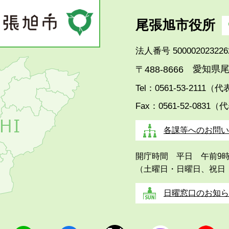
尾張旭市役所
法人番号 500002023226
愛知県尾
〒488-8666
Tel：0561-53-2111（
Fax：0561-52-0831（
各課等へのお問い
開庁時間 平日 午前9
（土曜日・日曜日、祝日
日曜窓口のお知ら