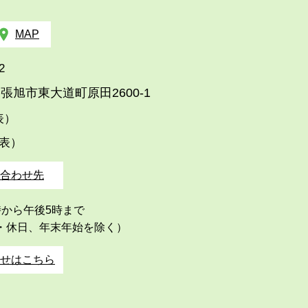
MAP
2
張旭市東大道町原田2600-1
代表）
代表）
合わせ先
時から午後5時まで
・休日、年末年始を除く）
せはこちら