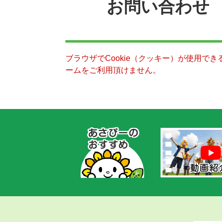
お問い合わせ
ブラウザでCookie（クッキー）が使用で
ームをご利用頂けません。
あ
さ
ぴ