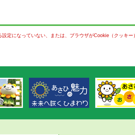
きる設定になっていない、または、ブラウザがCookie（クッ