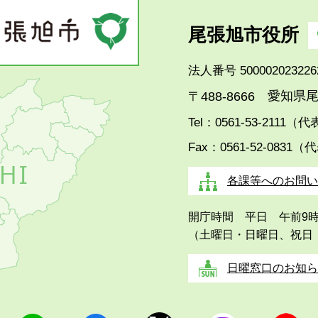
尾張旭市役所
法人番号 500002023226
愛知県尾
〒488-8666
Tel：0561-53-2111（
Fax：0561-52-0831（
各課等へのお問い
開庁時間 平日 午前9
（土曜日・日曜日、祝日
日曜窓口のお知ら