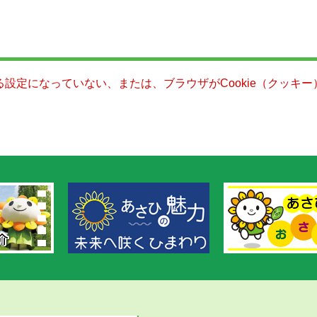
きる設定になっていない、または、ブラウザがCookie（クッ