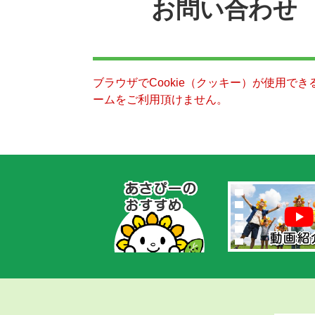
お問い合わせ
ブラウザでCookie（クッキー）が使用で
ームをご利用頂けません。
あ
さ
ぴ