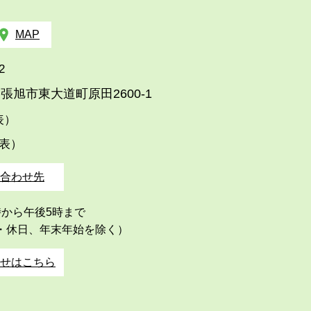
MAP
2
張旭市東大道町原田2600-1
代表）
代表）
合わせ先
時から午後5時まで
・休日、年末年始を除く）
せはこちら