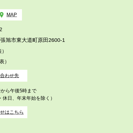
MAP
2
張旭市東大道町原田2600-1
代表）
代表）
合わせ先
時から午後5時まで
・休日、年末年始を除く）
せはこちら