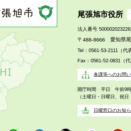
尾張旭市役所
法人番号 500002023226
愛知県尾
〒488-8666
Tel：0561-53-2111（
Fax：0561-52-0831（
各課等へのお問い
開庁時間 平日 午前9
（土曜日・日曜日、祝日
日曜窓口のお知ら