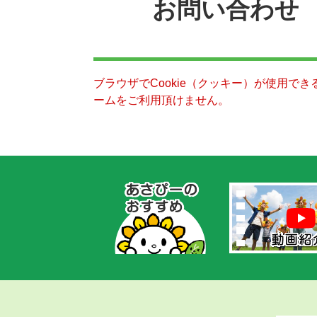
お問い合わせ
ブラウザでCookie（クッキー）が使用で
ームをご利用頂けません。
あ
さ
ぴ