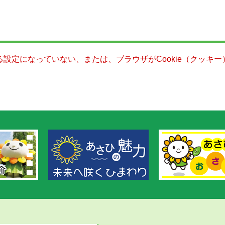
きる設定になっていない、または、ブラウザがCookie（クッ