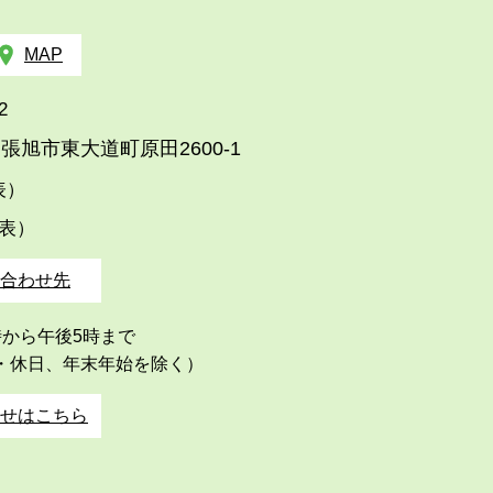
MAP
2
張旭市東大道町原田2600-1
代表）
代表）
合わせ先
時から午後5時まで
・休日、年末年始を除く）
せはこちら