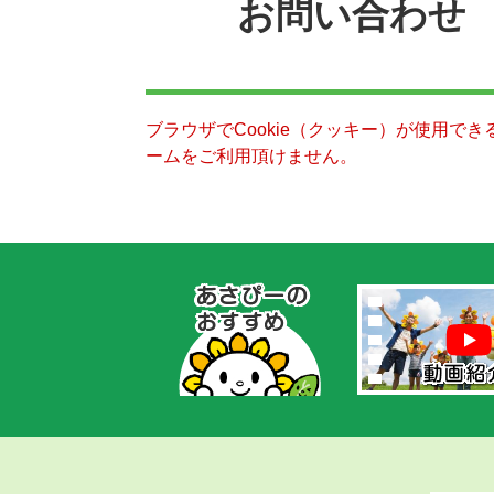
お問い合わせ
ブラウザでCookie（クッキー）が使用で
ームをご利用頂けません。
あ
さ
ぴ