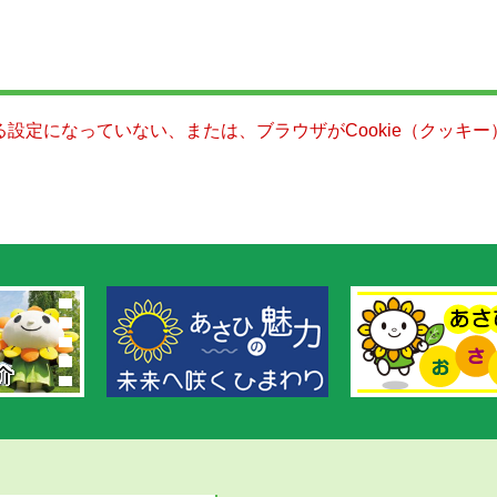
きる設定になっていない、または、ブラウザがCookie（クッ