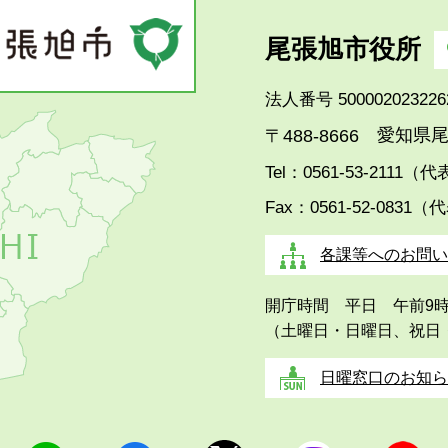
尾張旭市役所
法人番号 500002023226
愛知県尾
〒488-8666
Tel：0561-53-2111（
Fax：0561-52-0831（
各課等へのお問い
開庁時間 平日 午前9
（土曜日・日曜日、祝日
日曜窓口のお知ら