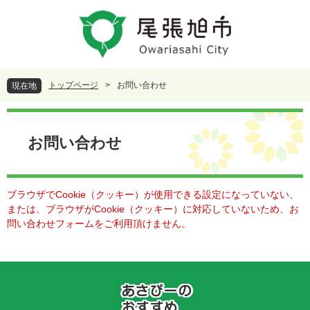
ペ
メ
ー
ニ
ジ
ュ
の
ー
先
を
頭
飛
トップページ
>
お問い合わせ
現在地
で
ば
す
し
本
。
て
文
本
お問い合わせ
文
へ
ブラウザでCookie（クッキー）が使用できる設定になっていない、
または、ブラウザがCookie（クッキー）に対応していないため、お
問い合わせフォームをご利用頂けません。
あ
さ
ぴ