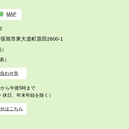
MAP
2
張旭市東大道町原田2600-1
代表）
代表）
合わせ先
時から午後5時まで
・休日、年末年始を除く）
せはこちら