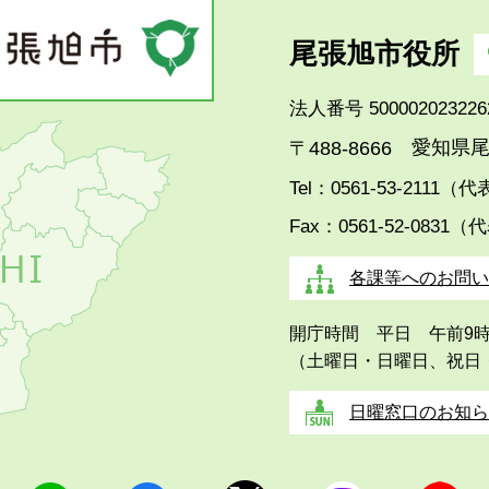
尾張旭市役所
法人番号 500002023226
愛知県尾
〒488-8666
Tel：0561-53-2111（
Fax：0561-52-0831（
各課等へのお問い
開庁時間 平日 午前9
（土曜日・日曜日、祝日
日曜窓口のお知ら