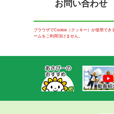
お問い合わせ
ブラウザでCookie（クッキー）が使用で
ームをご利用頂けません。
あ
さ
ぴ