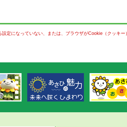
きる設定になっていない、または、ブラウザがCookie（クッ