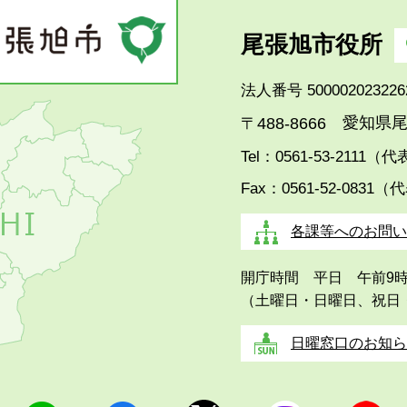
尾張旭市役所
法人番号 500002023226
愛知県尾
〒488-8666
Tel：0561-53-2111（
Fax：0561-52-0831（
各課等へのお問い
開庁時間 平日 午前9
（土曜日・日曜日、祝日
日曜窓口のお知ら