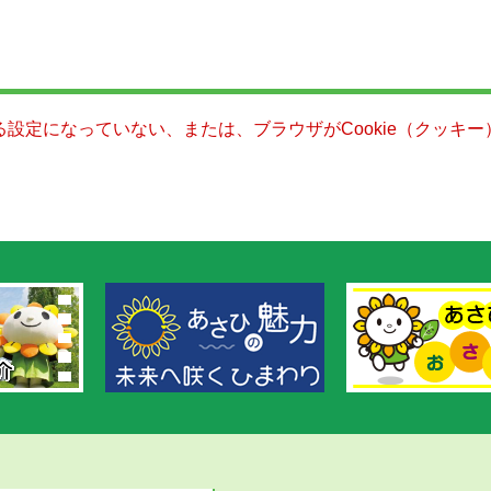
きる設定になっていない、または、ブラウザがCookie（クッ