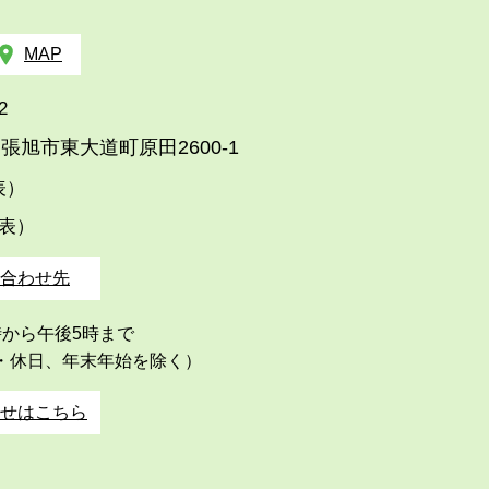
MAP
2
張旭市東大道町原田2600-1
代表）
代表）
合わせ先
時から午後5時まで
・休日、年末年始を除く）
せはこちら