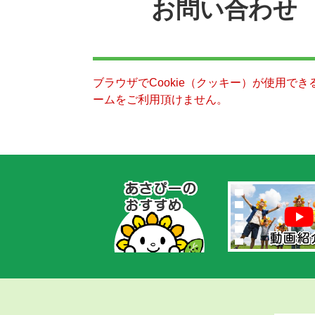
お問い合わせ
ブラウザでCookie（クッキー）が使用で
ームをご利用頂けません。
あ
さ
ぴ