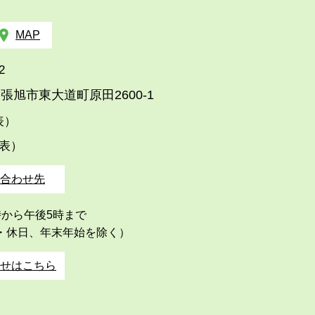
MAP
2
張旭市東大道町原田2600-1
代表）
代表）
合わせ先
時から午後5時まで
・休日、年末年始を除く）
せはこちら