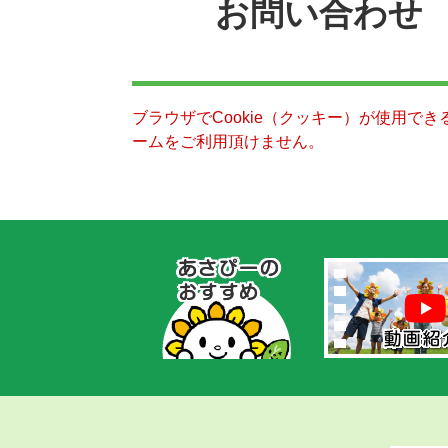
お問い合わせ
ブラウザでCookie（クッキー）が使用で
ームをご利用頂けません。
あ
さ
ぴ