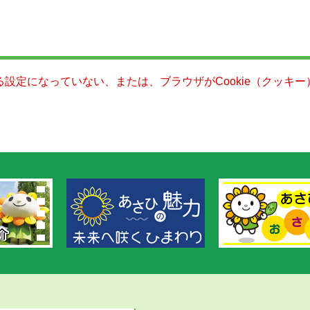
きる設定になっていない、または、ブラウザがCookie（クッ