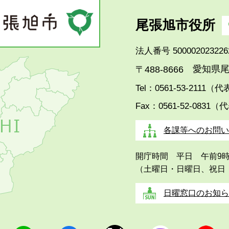
尾張旭市役所
法人番号 500002023226
愛知県尾
〒488-8666
Tel：0561-53-2111（
Fax：0561-52-0831（
各課等へのお問い
開庁時間 平日 午前9
（土曜日・日曜日、祝日
日曜窓口のお知ら