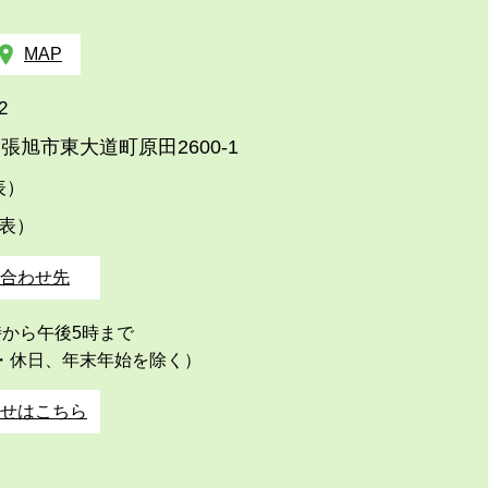
MAP
2
張旭市東大道町原田2600-1
代表）
代表）
合わせ先
時から午後5時まで
・休日、年末年始を除く）
せはこちら