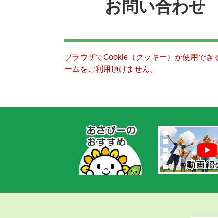
お問い合わせ
ブラウザでCookie（クッキー）が使用で
ームをご利用頂けません。
あ
さ
ぴ