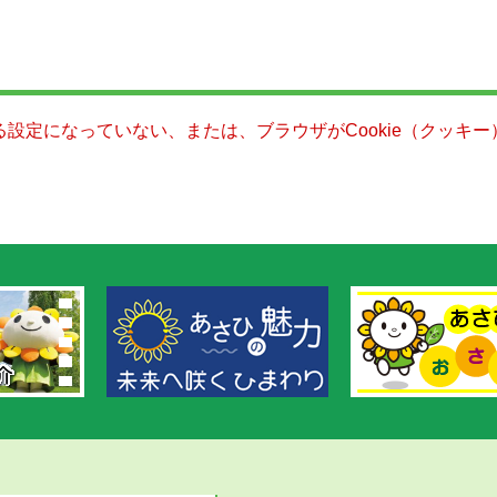
きる設定になっていない、または、ブラウザがCookie（クッ