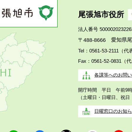
尾張旭市役所
法人番号 500002023226
愛知県尾
〒488-8666
Tel：0561-53-2111（
Fax：0561-52-0831（
各課等へのお問い
開庁時間 平日 午前9
（土曜日・日曜日、祝日
日曜窓口のお知ら