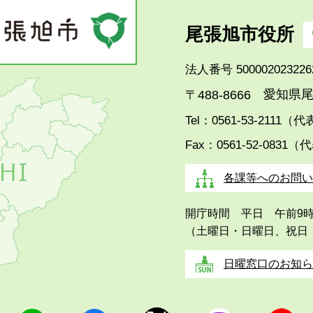
尾張旭市役所
法人番号 500002023226
愛知県尾
〒488-8666
Tel：0561-53-2111（
Fax：0561-52-0831（
各課等へのお問い
開庁時間 平日 午前9
（土曜日・日曜日、祝日
日曜窓口のお知ら