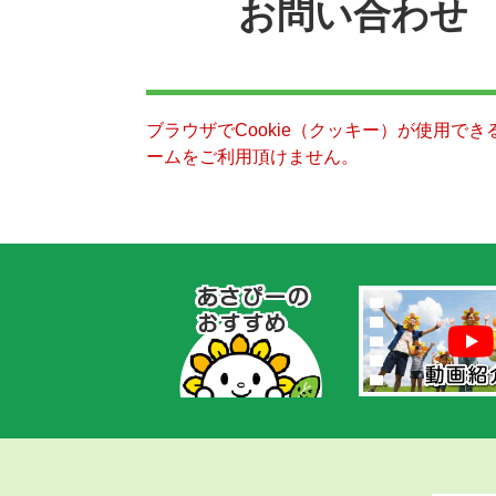
お問い合わせ
ブラウザでCookie（クッキー）が使用で
ームをご利用頂けません。
あ
さ
ぴ