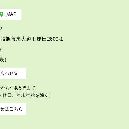
MAP
2
張旭市東大道町原田2600-1
代表）
代表）
合わせ先
時から午後5時まで
・休日、年末年始を除く）
せはこちら