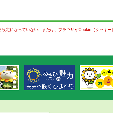
きる設定になっていない、または、ブラウザがCookie（クッ