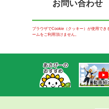
お問い合わせ
ブラウザでCookie（クッキー）が使用で
ームをご利用頂けません。
あ
さ
ぴ