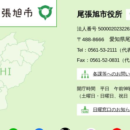
尾張旭市役所
法人番号 500002023226
愛知県尾
〒488-8666
Tel：0561-53-2111（
Fax：0561-52-0831（
各課等へのお問い
開庁時間 平日 午前9
（土曜日・日曜日、祝日
日曜窓口のお知ら