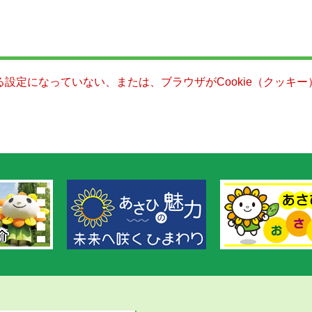
きる設定になっていない、または、ブラウザがCookie（クッ