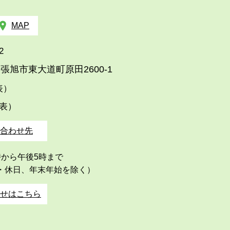
MAP
2
張旭市東大道町原田2600-1
代表）
代表）
合わせ先
時から午後5時まで
・休日、年末年始を除く）
せはこちら