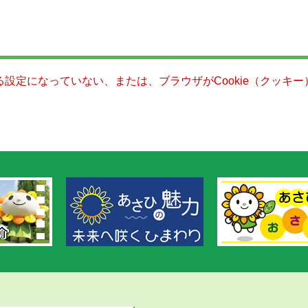
きる設定になっていない、または、ブラウザがCookie（クッ