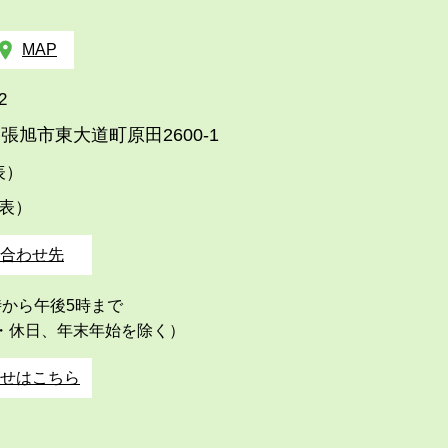
MAP
2
張旭市東大道町原田2600-1
代表）
代表）
合わせ先
時から午後5時まで
・休日、年末年始を除く）
せはこちら