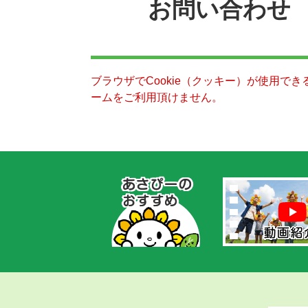
お問い合わせ
ブラウザでCookie（クッキー）が使用で
ームをご利用頂けません。
あ
さ
ぴ