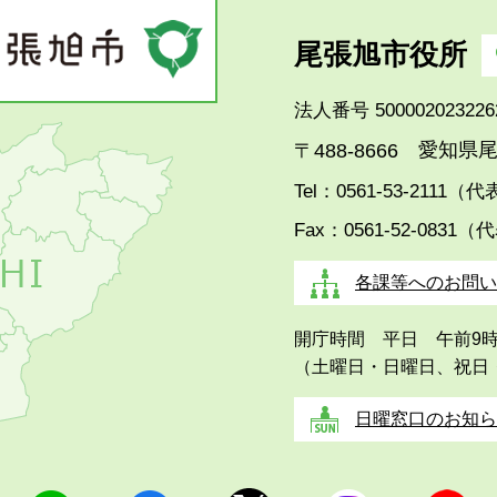
尾張旭市役所
法人番号 500002023226
愛知県尾
〒488-8666
Tel：0561-53-2111（
Fax：0561-52-0831（
各課等へのお問い
開庁時間 平日 午前9
（土曜日・日曜日、祝日
日曜窓口のお知ら