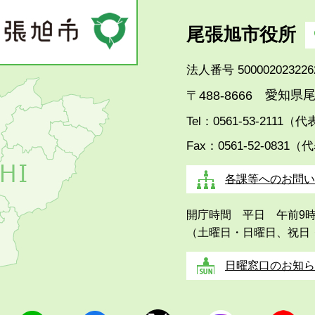
尾張旭市役所
法人番号 500002023226
愛知県尾
〒488-8666
Tel：0561-53-2111（
Fax：0561-52-0831（
各課等へのお問い
開庁時間 平日 午前9
（土曜日・日曜日、祝日
日曜窓口のお知ら