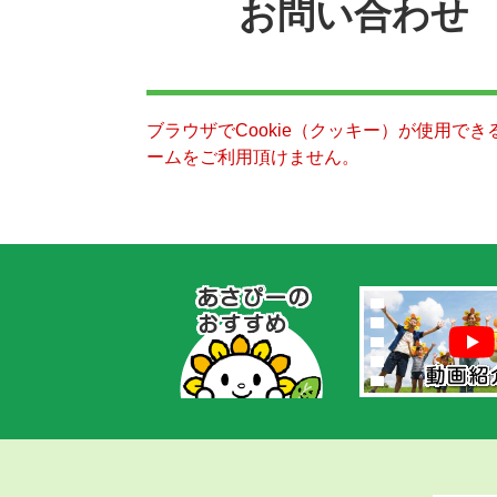
お問い合わせ
ブラウザでCookie（クッキー）が使用で
ームをご利用頂けません。
あ
さ
ぴ