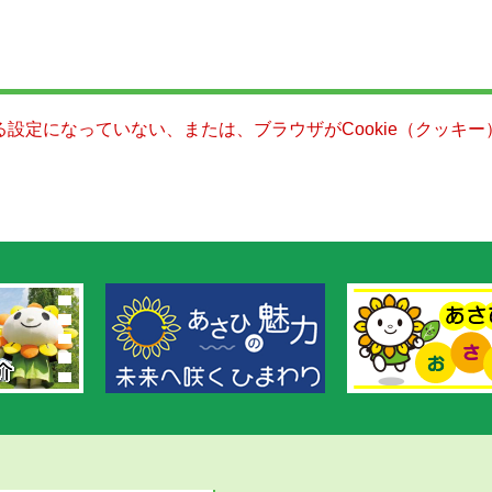
きる設定になっていない、または、ブラウザがCookie（クッ