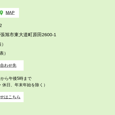
MAP
2
張旭市東大道町原田2600-1
代表）
代表）
合わせ先
時から午後5時まで
・休日、年末年始を除く）
せはこちら