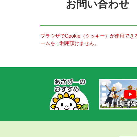
お問い合わせ
ブラウザでCookie（クッキー）が使用で
ームをご利用頂けません。
あ
さ
ぴ