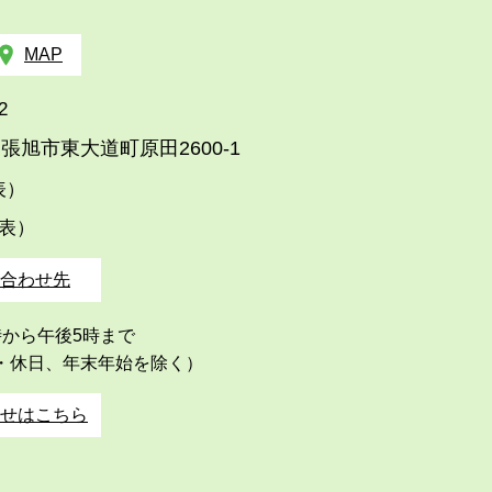
MAP
2
張旭市東大道町原田2600-1
代表）
代表）
合わせ先
時から午後5時まで
・休日、年末年始を除く）
せはこちら