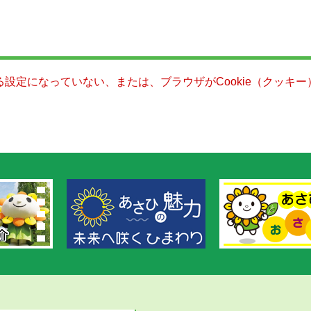
きる設定になっていない、または、ブラウザがCookie（クッ