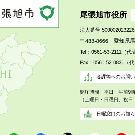
尾張旭市役所
法人番号 500002023226
愛知県尾
〒488-8666
Tel：0561-53-2111（
Fax：0561-52-0831（
各課等へのお問い
開庁時間 平日 午前9
（土曜日・日曜日、祝日
日曜窓口のお知ら