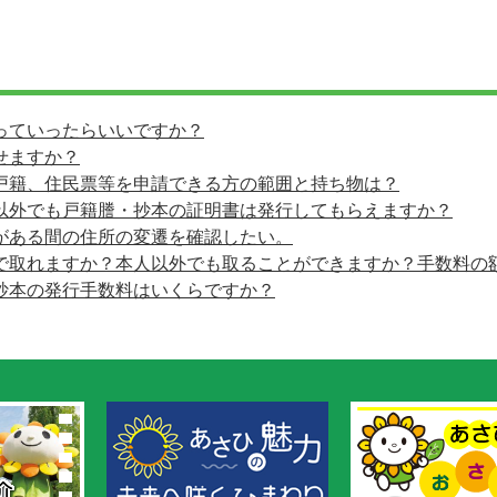
っていったらいいですか？
せますか？
戸籍、住民票等を申請できる方の範囲と持ち物は？
以外でも戸籍謄・抄本の証明書は発行してもらえますか？
がある間の住所の変遷を確認したい。
で取れますか？本人以外でも取ることができますか？手数料の
抄本の発行手数料はいくらですか？