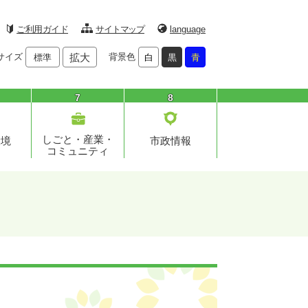
ご利用ガイド
サイトマップ
language
サイズ
拡大
背景色
標準
白
黒
青
7
8
しごと・産業・
環境
市政情報
コミュニティ