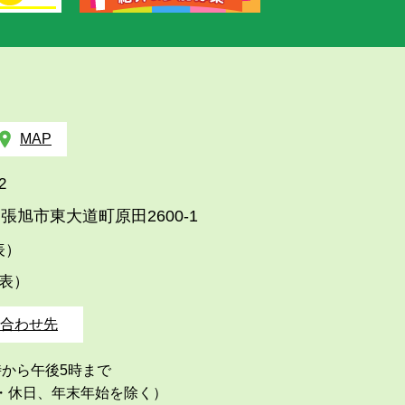
MAP
2
張旭市東大道町原田2600-1
代表）
代表）
合わせ先
時から午後5時まで
・休日、年末年始を除く）