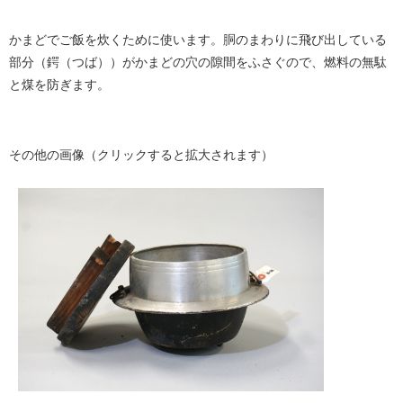
かまどでご飯を炊くために使います。胴のまわりに飛び出している
部分（鍔（つば））がかまどの穴の隙間をふさぐので、燃料の無駄
と煤を防ぎます。
その他の画像（クリックすると拡大されます）