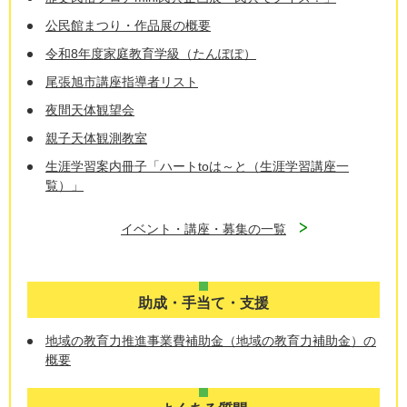
公民館まつり・作品展の概要
令和8年度家庭教育学級（たんぽぽ）
尾張旭市講座指導者リスト
夜間天体観望会
親子天体観測教室
生涯学習案内冊子「ハートtoは～と（生涯学習講座一
覧）」
イベント・講座・募集の一覧
助成・手当て・支援
地域の教育力推進事業費補助金（地域の教育力補助金）の
概要