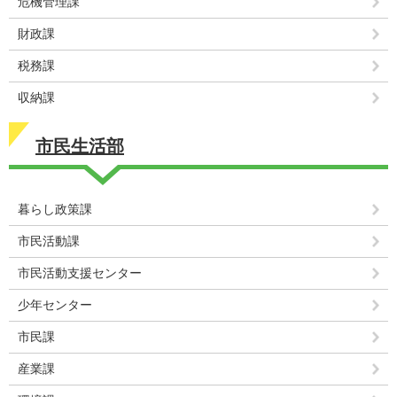
危機管理課
財政課
税務課
収納課
市民生活部
暮らし政策課
市民活動課
市民活動支援センター
少年センター
市民課
産業課