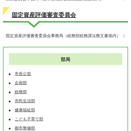
固定資産評価審査委員会
固定資産評価審査委員会事務局（総務部総務課法務文書係内）
部局
市長公室
企画部
総務部
市民生活部
健康福祉部
こども子育て部
都市整備部