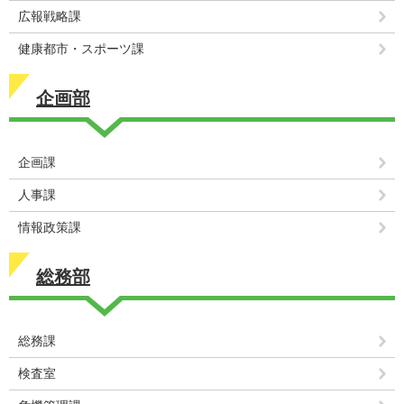
広報戦略課
健康都市・スポーツ課
企画部
企画課
人事課
情報政策課
総務部
総務課
検査室