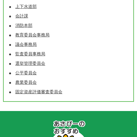
上下水道部
会計課
消防本部
教育委員会事務局
議会事務局
監査委員事務局
選挙管理委員会
公平委員会
農業委員会
固定資産評価審査委員会
あ
さ
ぴ
ー