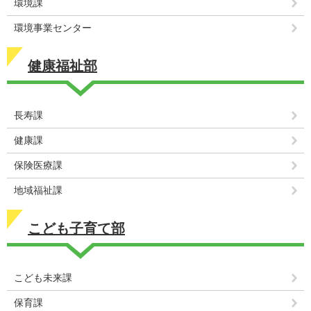
環境課
環境事業センター
健康福祉部
長寿課
健康課
保険医療課
地域福祉課
こども子育て部
こども未来課
保育課