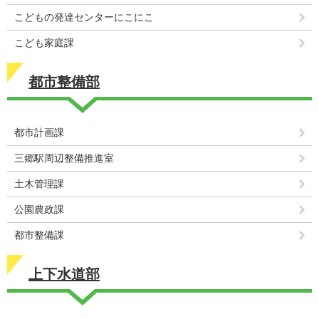
こどもの発達センターにこにこ
こども家庭課
都市整備部
都市計画課
三郷駅周辺整備推進室
土木管理課
公園農政課
都市整備課
上下水道部