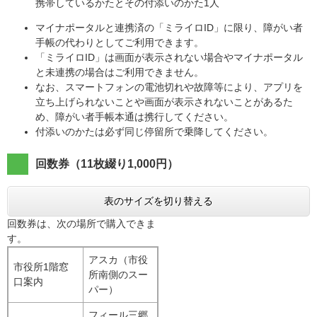
携帯しているかたとその付添いのかた1人
マイナポータルと連携済の「ミライロID」に限り、障がい者
手帳の代わりとしてご利用できます。
「ミライロID」は画面が表示されない場合やマイナポータル
と未連携の場合はご利用できません。
なお、スマートフォンの電池切れや故障等により、アプリを
立ち上げられないことや画面が表示されないことがあるた
め、障がい者手帳本通は携行してください。
付添いのかたは必ず同じ停留所で乗降してください。
回数券（11枚綴り1,000円）
表のサイズを切り替える
回数券は、次の場所で購入できま
す。
アスカ（市役
市役所1階窓
所南側のスー
口案内
パー）
フィール三郷