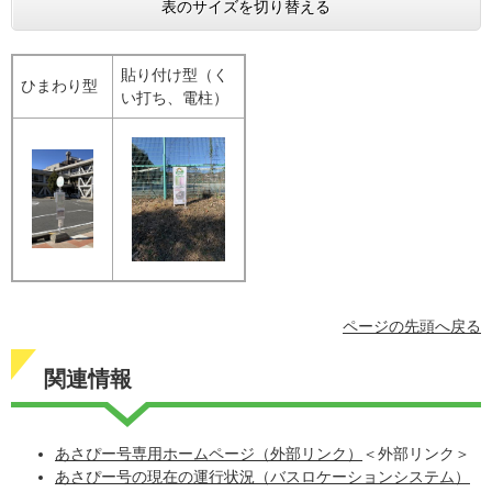
表のサイズを切り替える
貼り付け型（く
ひまわり型
い打ち、電柱）
ページの先頭へ戻る
関連情報
あさぴー号専用ホームページ（外部リンク）
＜外部リンク＞
あさぴー号の現在の運行状況（バスロケーションシステム）