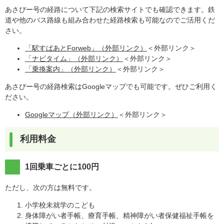
あさぴー号の経路について下記の検索サイトでも確認できます。鉄
道や他のバス路線も組み合わせた経路検索も可能なのでご活用くだ
さい。
「駅すぱあとForweb」（外部リンク）
＜外部リンク＞
「ナビタイム」（外部リンク）
＜外部リンク＞
「乗換案内」（外部リンク）
＜外部リンク＞
あさぴー号の経路検索はGoogleマップでも可能です。ぜひご利用く
ださい。
Googleマップ（外部リンク）
＜外部リンク＞
利用料金
​1回乗車ごとに100円
ただし、次の方は無料です。
小学校未就学のこども
身体障がい者手帳、療育手帳、精神障がい者保健福祉手帳を