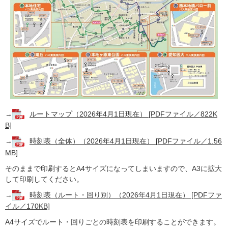
→
ルートマップ（2026年4月1日現在） [PDFファイル／822K
B]
→
時刻表（全体）（2026年4月1日現在） [PDFファイル／1.56
MB]
そのままで印刷するとA4サイズになってしまいますので、A3に拡大
して印刷してください。
→
時刻表（ルート・回り別）（2026年4月1日現在） [PDFファ
イル／170KB]
A4サイズでルート・回りごとの時刻表を印刷することができます。