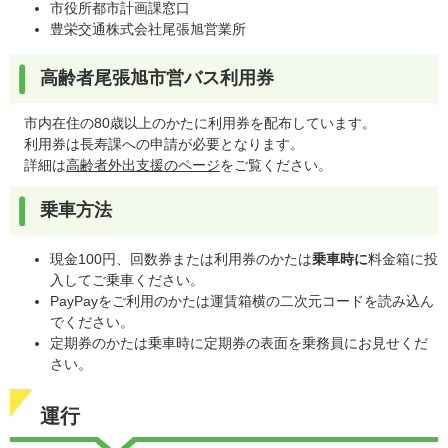
市役所都市計画課窓口
豊栄交通株式会社尾張旭営業所
高齢者尾張旭市営バス利用券
市内在住の80歳以上のかたに利用券を配布しています。
利用券は長寿課への申請が必要となります。
詳細は
高齢者外出支援のページ
をご覧ください。
乗車方法
現金100円、回数券または利用券のかたは
乗車時に
料金箱に投
入してご乗車ください。
PayPayをご利用のかたは運賃箱横の二次元コードを読み込ん
でください。
定期券のかたは乗車時に定期券の表面を乗務員にお見せくだ
さい。
運行