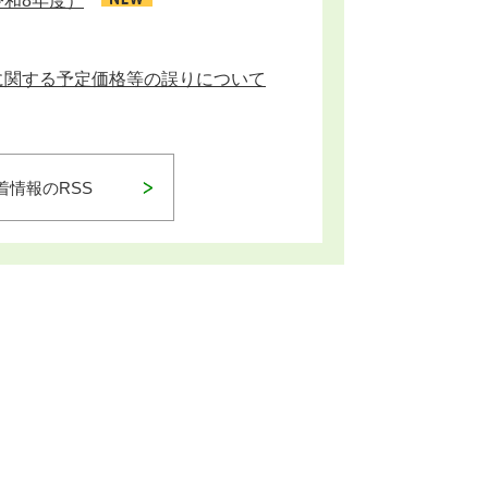
和8年度）
に関する予定価格等の誤りについて
着情報のRSS