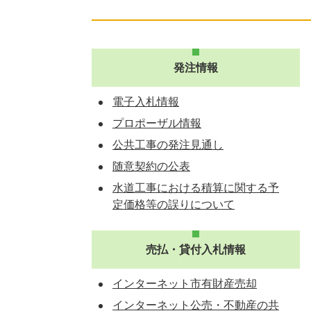
発注情報
電子入札情報
プロポーザル情報
公共工事の発注見通し
随意契約の公表
水道工事における積算に関する予
定価格等の誤りについて
売払・貸付入札情報
インターネット市有財産売却
インターネット公売・不動産の共