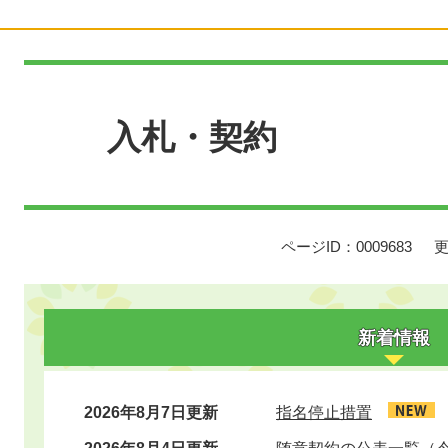
本
文
入札・契約
ページID：0009683
更
新着情報
2026年8月7日更新
指名停止措置