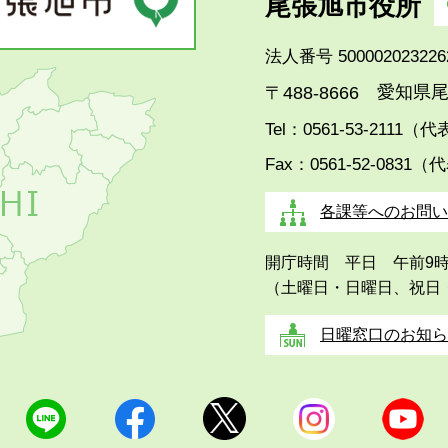
尾張旭市役所
法人番号 500002023226
愛知県尾
〒488-8666
Tel：0561-53-2111（
Fax：0561-52-0831（
各課等へのお問い
開庁時間 平日 午前9
（土曜日・日曜日、祝日
日曜窓口のお知ら