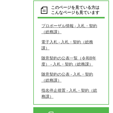
このページを見ている方は
こんなページも見ています
プロポーザル情報 - 入札・契約
（総務課）
電子入札 - 入札・契約（総務
課）
随意契約の公表一覧（令和8年
度） - 入札・契約（総務課）
随意契約の公表 - 入札・契約
（総務課）
指名停止措置 - 入札・契約（総
務課）