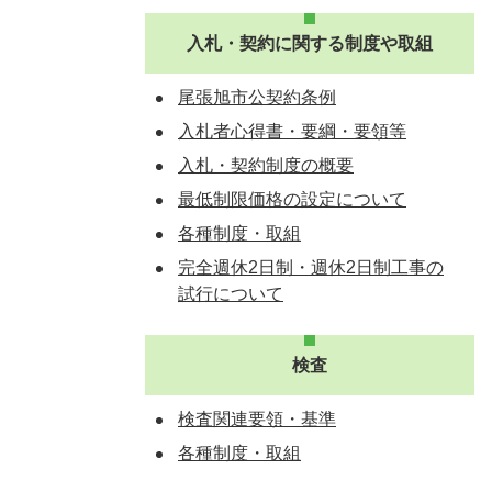
入札・契約に関する制度や取組
尾張旭市公契約条例
入札者心得書・要綱・要領等
入札・契約制度の概要
最低制限価格の設定について
各種制度・取組
完全週休2日制・週休2日制工事の
試行について
検査
検査関連要領・基準
各種制度・取組