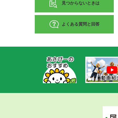
見つからないときは
よくある質問と回答
あ
さ
ぴ
ー