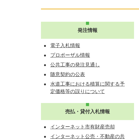
発注情報
電子入札情報
プロポーザル情報
公共工事の発注見通し
随意契約の公表
水道工事における積算に関する予
定価格等の誤りについて
売払・貸付入札情報
インターネット市有財産売却
インターネット公売・不動産の共