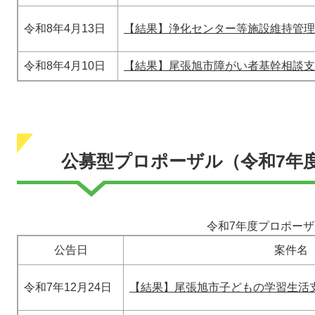
令和8年4月13日
【結果】浄化センター等施設維持管理
令和8年4月10日
【結果】尾張旭市障がい者基幹相談支
公募型プロポーザル（令和7年
令和7年度プロポー
公告日
案件名
令和7年12月24日
【結果】尾張旭市子どもの学習生活