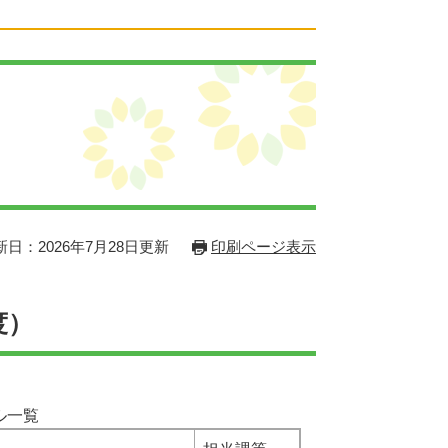
新日：2026年7月28日更新
印刷ページ表示
度）
ル一覧