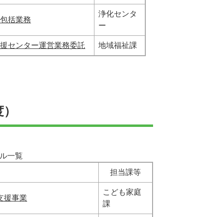
浄化センタ
包括業務
ー
援センター運営業務委託
地域福祉課
度）
ザル一覧
担当課等
こども家庭
支援事業
課