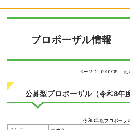
本
文
プロポーザル情報
ページID：0010706
更
公募型プロポーザル（令和8年
令和8年度プロポーザ