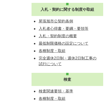
入札・契約に関する制度や取組
尾張旭市公契約条例
入札者心得書・要綱・要領等
入札・契約制度の概要
最低制限価格の設定について
各種制度・取組
完全週休2日制・週休2日制工事の
試行について
検査
検査関連要領・基準
各種制度・取組