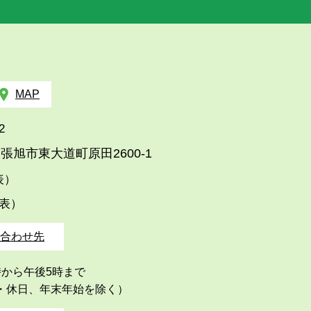
MAP
2
張旭市東大道町原田2600-1
代表）
代表）
合わせ先
時から午後5時まで
・休日、年末年始を除く）