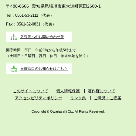
〒488-8666
愛知県尾張旭市東大道町原田2600-1
Tel：0561-53-2111（代表）
Fax：0561-52-0831（代表）
各課等へのお問い合わせ先
開庁時間 平日 午前9時から午後5時まで
（土曜日・日曜日、祝日・休日、年末年始を除く）
日曜窓口のお知らせはこちら
このサイトについて
個人情報保護
著作権について
アクセシビリティポリシー
リンク集
ご意見・ご提案
Copyright © Owariasahi City. All Rights Reserved.