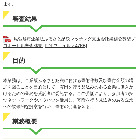
ます。
審査結果
尾張旭市企業版ふるさと納税マッチング支援委託業務公募型プ
ロポーザル審査結果 [PDFファイル／47KB]
目的
本業務は、企業版ふるさと納税における寄附件数及び寄付金額の増
加を図ることを目的として、寄附を行う見込みのある企業に働きか
けるための業務を受託者に委託する。この委託により、参加者の持
つネットワークやノウハウを活用し、寄附を行う見込みのある企業
への効果的な提案を行い、寄附の促進を図る。
業務概要