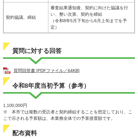
審査結果通知後、契約に向けた協議を行
い、整い次第、契約を締結
契約協議、締結
（令和8年5月下旬から6月上旬までを予
定）
質問に対する回答
質問回答書 [PDFファイル／64KB]
令和8年度当初予算（参考）
1,100,000円
※ 本市では複数の受託者と契約締結することを想定しており、こ
こで示される予算額は、本業務全体での予算措置額です。
配布資料