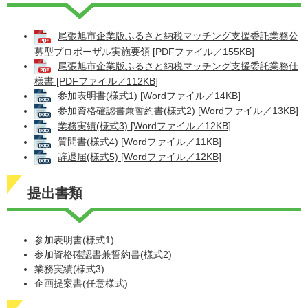
尾張旭市企業版ふるさと納税マッチング支援委託業務公
募型プロポーザル実施要領 [PDFファイル／155KB]
尾張旭市企業版ふるさと納税マッチング支援委託業務仕
様書 [PDFファイル／112KB]
参加表明書(様式1) [Wordファイル／14KB]
参加資格確認書兼誓約書(様式2) [Wordファイル／13KB]
業務実績(様式3) [Wordファイル／12KB]
質問書(様式4) [Wordファイル／11KB]
辞退届(様式5) [Wordファイル／12KB]
提出書類
参加表明書(様式1)
参加資格確認書兼誓約書(様式2)
業務実績(様式3)
企画提案書(任意様式)