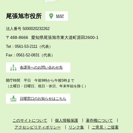
尾張旭市役所
MAP
法人番号 5000020232262
〒488-8666
愛知県尾張旭市東大道町原田2600-1
Tel：0561-53-2111（代表）
Fax：0561-52-0831（代表）
各課等へのお問い合わせ先
開庁時間 平日 午前9時から午後5時まで
（土曜日・日曜日、祝日・休日、年末年始を除く）
日曜窓口のお知らせはこちら
このサイトについて
個人情報保護
著作権について
アクセシビリティポリシー
リンク集
ご意見・ご提案