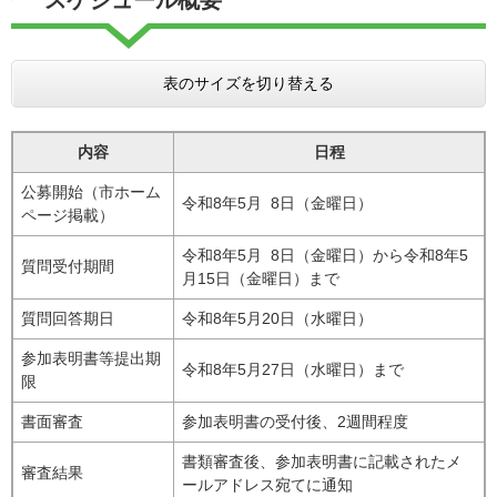
表のサイズを切り替える
内容
日程
公募開始（市ホーム
令和8年5月 8日（金曜日）
ページ掲載）
令和8年5月 8日（金曜日）から令和8年5
質問受付期間
月15日（金曜日）まで
質問回答期日
令和8年5月20日（水曜日）
参加表明書等提出期
令和8年5月27日（水曜日）まで
限
書面審査
参加表明書の受付後、2週間程度
書類審査後、参加表明書に記載されたメ
審査結果
ールアドレス宛てに通知