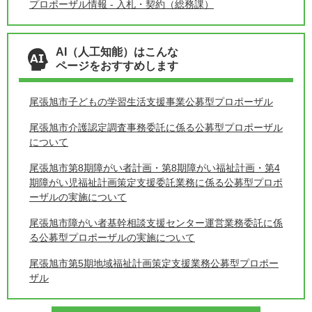
プロポーザル情報 - 入札・契約（総務課）
AI（人工知能）はこんな
ページをおすすめします
尾張旭市子どもの学習生活支援事業公募型プロポーザル
尾張旭市介護認定調査事務委託に係る公募型プロポーザル
について
尾張旭市第8期障がい者計画・第8期障がい福祉計画・第4
期障がい児福祉計画策定支援委託業務に係る公募型プロポ
ーザルの実施について
尾張旭市障がい者基幹相談支援センター運営業務委託に係
る公募型プロポーザルの実施について
尾張旭市第5期地域福祉計画策定支援業務公募型プロポー
ザル