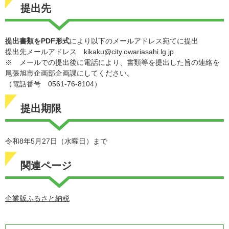
提出先
提出書類をPDF形式
により以下のメールアドレス宛てに提出
提出先メールアドレス kikaku@city.owariasahi.lg.jp
※ メールでの提出後に電話により、書類等を提出した旨の連絡を
尾張旭市企画部企画課にしてください。
（電話番号 0561-76-8104）
提出期限
令和8年5月27日（水曜日）まで
関連ページ
企業版ふるさと納税