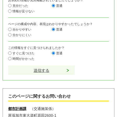
お求めの情報が充分掲載されていましたでしょうか？
充分だった
普通
情報が足りない
ページの構成や内容、表現はわかりやすかったでしょうか？
分かりやすい
普通
分かりにくい
この情報をすぐに見つけられましたか？
すぐに見つけた
普通
時間がかかった
このページに関するお問い合わせ
都市計画課
交通施策係
尾張旭市東大道町原田2600-1