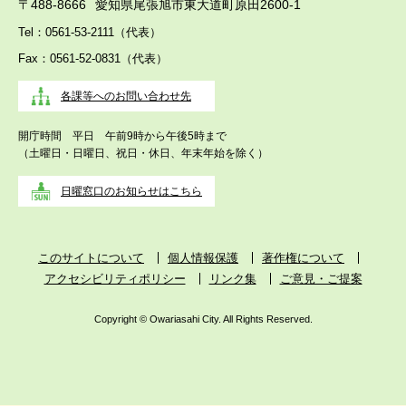
〒488-8666
愛知県尾張旭市東大道町原田2600-1
Tel：0561-53-2111（代表）
Fax：0561-52-0831（代表）
各課等へのお問い合わせ先
開庁時間 平日 午前9時から午後5時まで
（土曜日・日曜日、祝日・休日、年末年始を除く）
日曜窓口のお知らせはこちら
このサイトについて
個人情報保護
著作権について
アクセシビリティポリシー
リンク集
ご意見・ご提案
Copyright © Owariasahi City. All Rights Reserved.