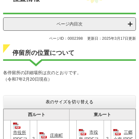
ページ内目次
ページID：0002398
更新日：2025年3月17日更新
停留所の位置について
各停留所の詳細場所は次のとおりです。
（令和7年2月20日現在）
表のサイズを切り替える
西ルート
東ルート
市役
三郷
市役所
庄南町
2
2