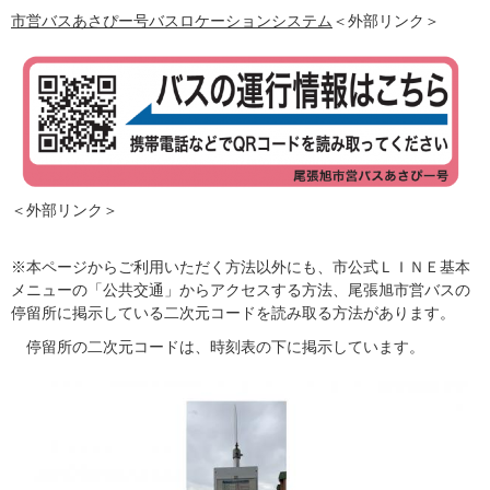
市営バスあさぴー号バスロケーションシステム
＜外部リンク＞
＜外部リンク＞
※本ページからご利用いただく方法以外にも、市公式ＬＩＮＥ基本
メニューの「公共交通」からアクセスする方法、尾張旭市営バスの
停留所に掲示している二次元コードを読み取る方法があります。
停留所の二次元コードは、時刻表の下に掲示しています。