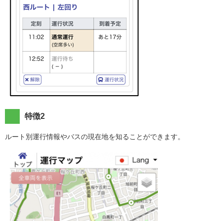
特徴2
ルート別運行情報やバスの現在地を知ることができます。