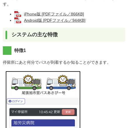
す。
iPhone版 [PDFファイル／866KB]
Android版 [PDFファイル／944KB]
システムの主な特徴
特徴1
停留所にあと何分でバスが到着するか知ることができます。