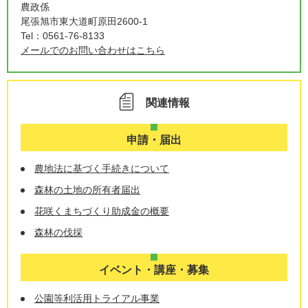
農政係
尾張旭市東大道町原田2600-1
Tel：0561-76-8133
メールでのお問い合わせはこちら
関連情報
申請・届出
農地法に基づく手続きについて
森林の土地の所有者届出
花咲くまちづくり助成金の概要
森林の伐採
イベント・講座・募集
公園等利活用トライアル事業