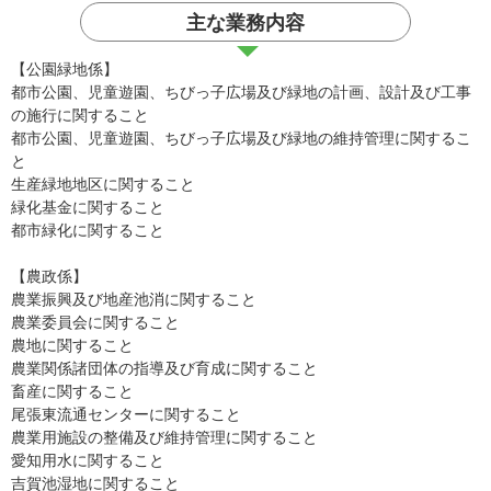
主な業務内容
【公園緑地係】
都市公園、児童遊園、ちびっ子広場及び緑地の計画、設計及び工事
の施行に関すること
都市公園、児童遊園、ちびっ子広場及び緑地の維持管理に関するこ
と
生産緑地地区に関すること
緑化基金に関すること
都市緑化に関すること
【農政係】
農業振興及び地産池消に関すること
農業委員会に関すること
農地に関すること
農業関係諸団体の指導及び育成に関すること
畜産に関すること
尾張東流通センターに関すること
農業用施設の整備及び維持管理に関すること
愛知用水に関すること
吉賀池湿地に関すること