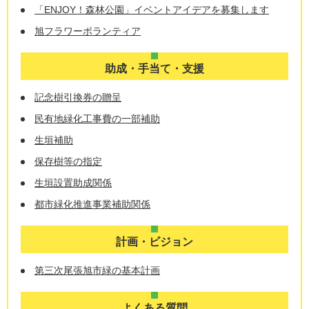
「ENJOY！森林公園」イベントアイデアを募集します
旭フラワーボランティア
助成・手当て・支援
記念樹引換券の贈呈
民有地緑化工事費の一部補助
生垣補助
保存樹等の指定
生垣設置助成関係
都市緑化推進事業補助関係
計画・ビジョン
第三次尾張旭市緑の基本計画
よくある質問