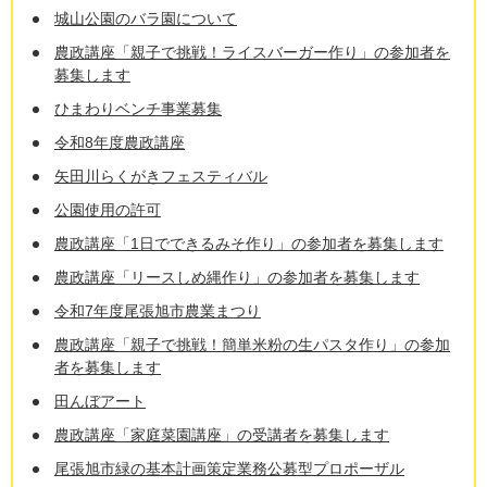
城山公園のバラ園について
農政講座「親子で挑戦！ライスバーガー作り」の参加者を
募集します
ひまわりベンチ事業募集
令和8年度農政講座
矢田川らくがきフェスティバル
公園使用の許可
農政講座「1日でできるみそ作り」の参加者を募集します
農政講座「リースしめ縄作り」の参加者を募集します
令和7年度尾張旭市農業まつり
農政講座「親子で挑戦！簡単米粉の生パスタ作り」の参加
者を募集します
田んぼアート
農政講座「家庭菜園講座」の受講者を募集します
尾張旭市緑の基本計画策定業務公募型プロポーザル