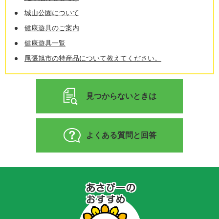
城山公園について
健康遊具のご案内
健康遊具一覧
尾張旭市の特産品について教えてください。
見つからないときは
よくある質問と回答
あ
さ
ぴ
ー
の