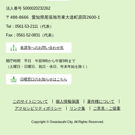
法人番号 5000020232262
〒488-8666
愛知県尾張旭市東大道町原田2600-1
Tel：0561-53-2111（代表）
Fax：0561-52-0831（代表）
各課等へのお問い合わせ先
開庁時間 平日 午前9時から午後5時まで
（土曜日・日曜日、祝日・休日、年末年始を除く）
日曜窓口のお知らせはこちら
このサイトについて
個人情報保護
著作権について
アクセシビリティポリシー
リンク集
ご意見・ご提案
Copyright © Owariasahi City. All Rights Reserved.